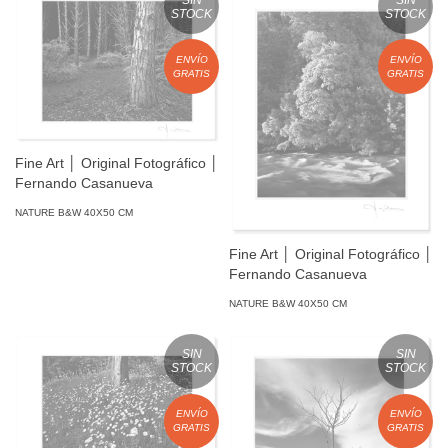
STOCK
STOCK
ENVÍO
ENVÍO
GRATIS
GRATIS
Fine Art │ Original Fotográfico │
Fernando Casanueva
NATURE B&W 40X50 CM
Fine Art │ Original Fotográfico │
Fernando Casanueva
NATURE B&W 40X50 CM
SIN
SIN
STOCK
STOCK
ENVÍO
ENVÍO
GRATIS
GRATIS