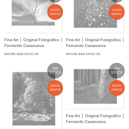
ENVÍO
ENVÍO
GRATIS
GRATIS
Fine Art │ Original Fotográfico │
Fine Art │ Original Fotográfico │
Fernando Casanueva
Fernando Casanueva
NATURE B&W 28X35 CM
NATURE B&W 28X35 CM
SIN
SIN
STOCK
STOCK
ENVÍO
ENVÍO
GRATIS
GRATIS
Fine Art │ Original Fotográfico │
Fernando Casanueva