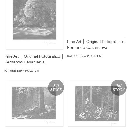
Fine Art │ Original Fotográfico │
Fernando Casanueva
Fine Art │ Original Fotográfico │
NATURE B&W 20X25 CM
Fernando Casanueva
NATURE B&W 20X25 CM
SIN
SIN
STOCK
STOCK