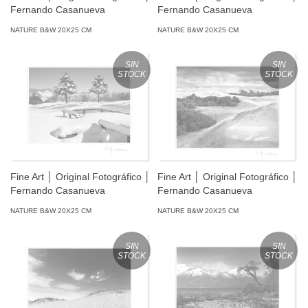
Fernando Casanueva
Fernando Casanueva
NATURE B&W 20X25 CM
NATURE B&W 20X25 CM
SIN
SIN
STOCK
STOCK
Fine Art │ Original Fotográfico │
Fine Art │ Original Fotográfico │
Fernando Casanueva
Fernando Casanueva
NATURE B&W 20X25 CM
NATURE B&W 20X25 CM
SIN
SIN
STOCK
STOCK