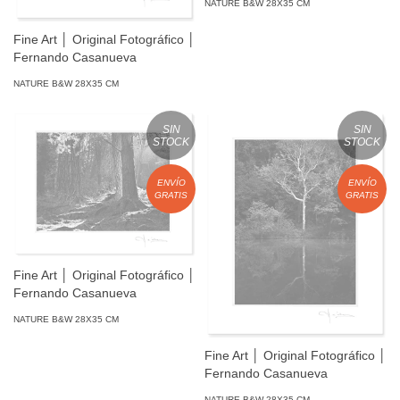
NATURE B&W 28X35 CM
Fine Art │ Original Fotográfico │
Fernando Casanueva
NATURE B&W 28X35 CM
SIN
SIN
STOCK
STOCK
ENVÍO
ENVÍO
GRATIS
GRATIS
Fine Art │ Original Fotográfico │
Fernando Casanueva
NATURE B&W 28X35 CM
Fine Art │ Original Fotográfico │
Fernando Casanueva
NATURE B&W 28X35 CM