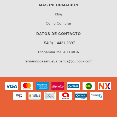
MÁS INFORMACIÓN
Blog
Cómo Comprar
DATOS DE CONTACTO
+54(9)114421-2397
Riobamba 190 4H CABA
fernandocasanueva.tienda@outlook.com