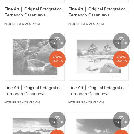
Fine Art │ Original Fotográfico │
Fine Art │ Original Fotográfico │
Fernando Casanueva
Fernando Casanueva
NATURE B&W 28X35 CM
NATURE B&W 28X35 CM
SIN
SIN
STOCK
STOCK
ENVÍO
ENVÍO
GRATIS
GRATIS
Fine Art │ Original Fotográfico │
Fine Art │ Original Fotográfico │
Fernando Casanueva
Fernando Casanueva
NATURE B&W 28X35 CM
NATURE B&W 28X35 CM
SIN
SIN
STOCK
STOCK