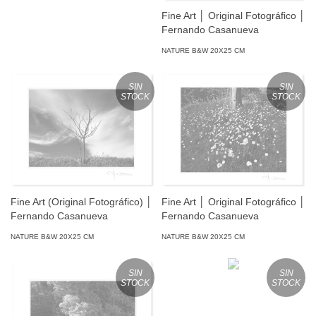
Fine Art │ Original Fotográfico │
Fernando Casanueva
NATURE B&W 20X25 CM
SIN
SIN
STOCK
STOCK
Fine Art (Original Fotográfico) │
Fine Art │ Original Fotográfico │
Fernando Casanueva
Fernando Casanueva
NATURE B&W 20X25 CM
NATURE B&W 20X25 CM
SIN
SIN
STOCK
STOCK