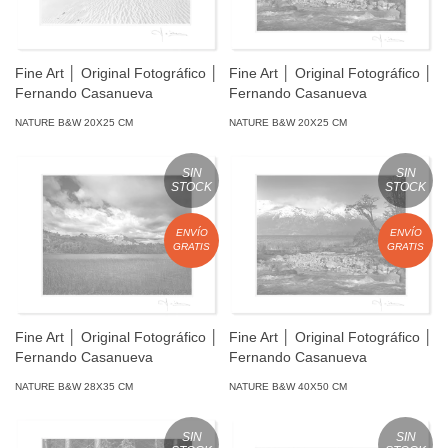
Fine Art │ Original Fotográfico │
Fine Art │ Original Fotográfico │
Fernando Casanueva
Fernando Casanueva
NATURE B&W 20X25 CM
NATURE B&W 20X25 CM
SIN
SIN
STOCK
STOCK
ENVÍO
ENVÍO
GRATIS
GRATIS
Fine Art │ Original Fotográfico │
Fine Art │ Original Fotográfico │
Fernando Casanueva
Fernando Casanueva
NATURE B&W 28X35 CM
NATURE B&W 40X50 CM
SIN
SIN