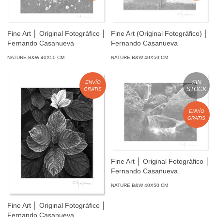
Fine Art │ Original Fotográfico │
Fine Art (Original Fotográfico) │
Fernando Casanueva
Fernando Casanueva
NATURE B&W 40X50 CM
NATURE B&W 40X50 CM
SIN
ENVÍO
STOCK
GRATIS
ENVÍO
GRATIS
Fine Art │ Original Fotográfico │
Fernando Casanueva
NATURE B&W 40X50 CM
Fine Art │ Original Fotográfico │
Fernando Casanueva