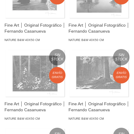
Fine Art │ Original Fotográfico │
Fine Art │ Original Fotográfico │
Fernando Casanueva
Fernando Casanueva
NATURE B&W 40X50 CM
NATURE B&W 40X50 CM
SIN
SIN
STOCK
STOCK
ENVÍO
ENVÍO
GRATIS
GRATIS
Fine Art │ Original Fotográfico │
Fine Art │ Original Fotográfico │
Fernando Casanueva
Fernando Casanueva
NATURE B&W 40X50 CM
NATURE B&W 40X50 CM
SIN
SIN