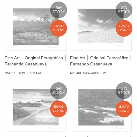
SIN
SIN
STOCK
STOCK
ENVÍO
ENVÍO
GRATIS
GRATIS
Fine Art │ Original Fotográfico │
Fine Art │ Original Fotográfico │
Fernando Casanueva
Fernando Casanueva
NATURE B&W 28X35 CM
NATURE B&W 40X50 CM
SIN
SIN
STOCK
STOCK
ENVÍO
ENVÍO
GRATIS
GRATIS