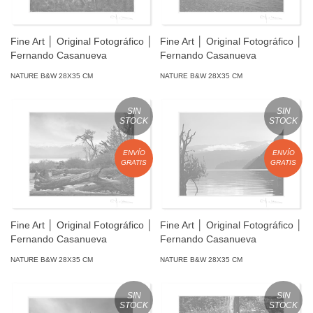
Fine Art │ Original Fotográfico │
Fine Art │ Original Fotográfico │
Fernando Casanueva
Fernando Casanueva
NATURE B&W 28X35 CM
NATURE B&W 28X35 CM
SIN
SIN
STOCK
STOCK
ENVÍO
ENVÍO
GRATIS
GRATIS
Fine Art │ Original Fotográfico │
Fine Art │ Original Fotográfico │
Fernando Casanueva
Fernando Casanueva
NATURE B&W 28X35 CM
NATURE B&W 28X35 CM
SIN
SIN
STOCK
STOCK