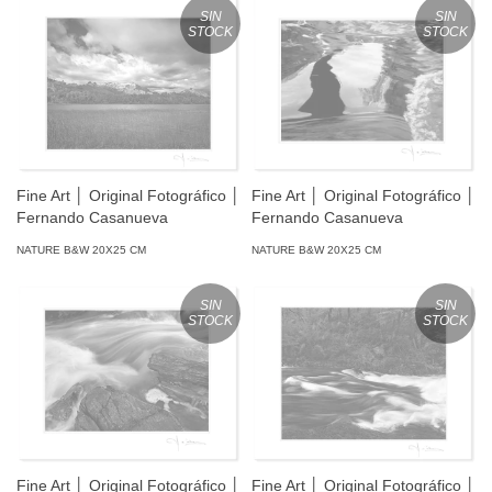
SIN
SIN
STOCK
STOCK
Fine Art │ Original Fotográfico │
Fine Art │ Original Fotográfico │
Fernando Casanueva
Fernando Casanueva
NATURE B&W 20X25 CM
NATURE B&W 20X25 CM
SIN
SIN
STOCK
STOCK
Fine Art │ Original Fotográfico │
Fine Art │ Original Fotográfico │