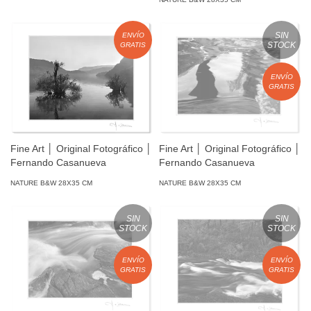
SIN
ENVÍO
STOCK
GRATIS
ENVÍO
GRATIS
Fine Art │ Original Fotográfico │
Fine Art │ Original Fotográfico │
Fernando Casanueva
Fernando Casanueva
NATURE B&W 28X35 CM
NATURE B&W 28X35 CM
SIN
SIN
STOCK
STOCK
ENVÍO
ENVÍO
GRATIS
GRATIS