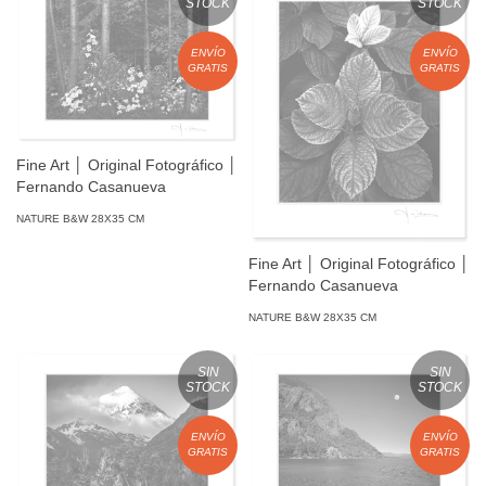
STOCK
STOCK
ENVÍO
ENVÍO
GRATIS
GRATIS
Fine Art │ Original Fotográfico │
Fernando Casanueva
NATURE B&W 28X35 CM
Fine Art │ Original Fotográfico │
Fernando Casanueva
NATURE B&W 28X35 CM
SIN
SIN
STOCK
STOCK
ENVÍO
ENVÍO
GRATIS
GRATIS