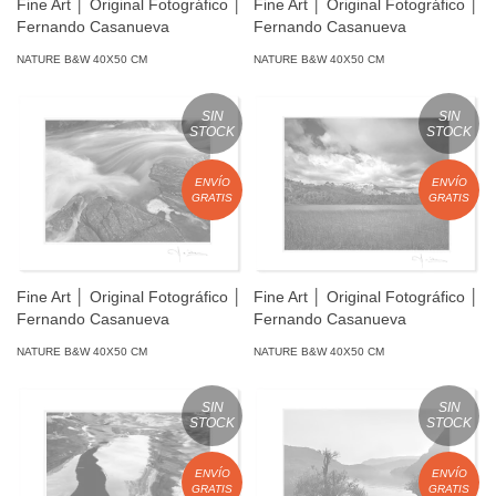
Fine Art │ Original Fotográfico │
Fine Art │ Original Fotográfico │
Fernando Casanueva
Fernando Casanueva
NATURE B&W 40X50 CM
NATURE B&W 40X50 CM
SIN
SIN
STOCK
STOCK
ENVÍO
ENVÍO
GRATIS
GRATIS
Fine Art │ Original Fotográfico │
Fine Art │ Original Fotográfico │
Fernando Casanueva
Fernando Casanueva
NATURE B&W 40X50 CM
NATURE B&W 40X50 CM
SIN
SIN
STOCK
STOCK
ENVÍO
ENVÍO
GRATIS
GRATIS