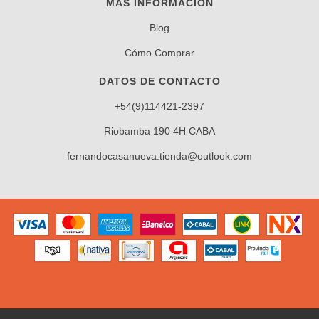
MÁS INFORMACIÓN
Blog
Cómo Comprar
DATOS DE CONTACTO
+54(9)114421-2397
Riobamba 190 4H CABA
fernandocasanueva.tienda@outlook.com