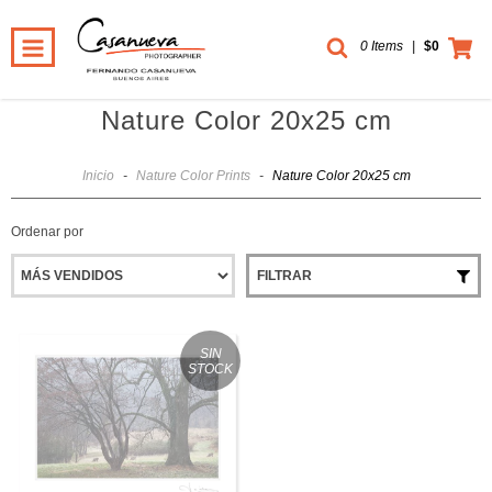
0 Items
|
$0
Nature Color 20x25 cm
Inicio
-
Nature Color Prints
-
Nature Color 20x25 cm
Ordenar por
FILTRAR
SIN
STOCK