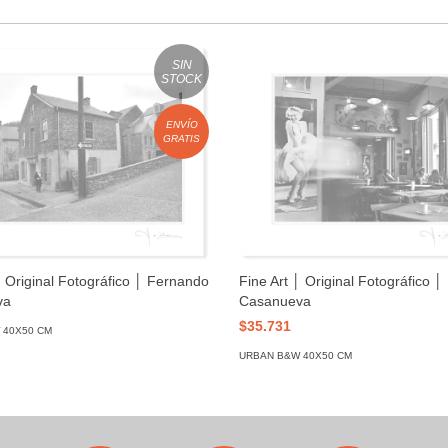
SIN
STOCK
ENVÍO
GRATIS
│ Original Fotográfico │ Fernando
Fine Art │ Original Fotográfico 
va
Casanueva
$35.731
 40X50 CM
URBAN B&W 40X50 CM