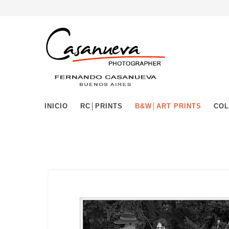
INICIO
RC│PRINTS
B&W│ART PRINTS
COL