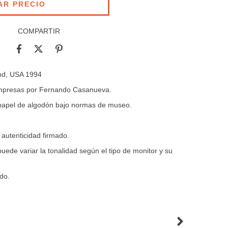
COMPARTIR
and, USA 1994
 impresas por Fernando Casanueva.
 papel de algodón bajo normas de museo.
 autenticidad firmado.
uede variar la tonalidad según el tipo de monitor y su
do.