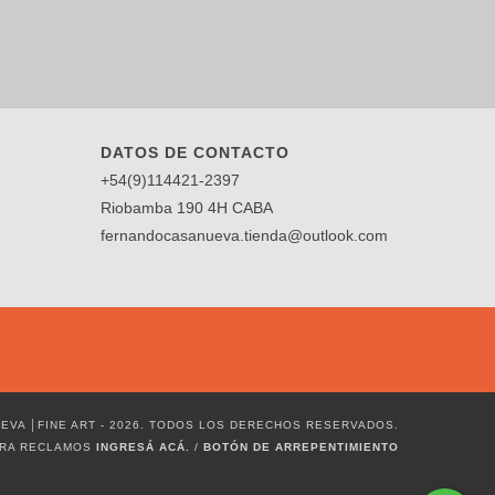
DATOS DE CONTACTO
+54(9)114421-2397
Riobamba 190 4H CABA
fernandocasanueva.tienda@outlook.com
VA │FINE ART - 2026. TODOS LOS DERECHOS RESERVADOS.
ARA RECLAMOS
INGRESÁ ACÁ.
/
BOTÓN DE ARREPENTIMIENTO