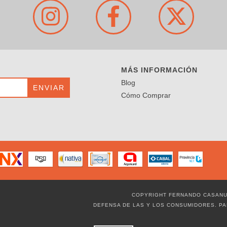
MÁS INFORMACIÓN
Blog
Cómo Comprar
COPYRIGHT FERNANDO CASANUE
DEFENSA DE LAS Y LOS CONSUMIDORES. P