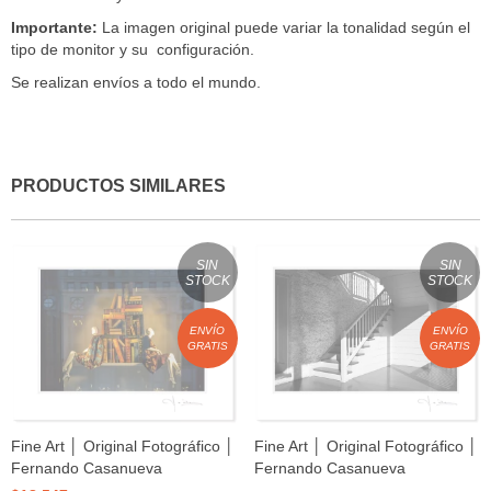
Importante:
La imagen original puede variar la tonalidad según el
tipo de monitor y su configuración.
Se realizan envíos a todo el mundo.
PRODUCTOS SIMILARES
SIN
SIN
STOCK
STOCK
ENVÍO
ENVÍO
GRATIS
GRATIS
Fine Art │ Original Fotográfico │
Fine Art │ Original Fotográfico │
Fernando Casanueva
Fernando Casanueva