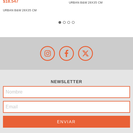
$18.547
URBAN B&W 28X35 CM
URBAN B&W 28X35 CM
NEWSLETTER