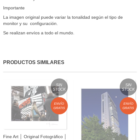
Importante
La imagen original puede variar la tonalidad según el tipo de
monitor y su configuración.
Se realizan envíos a todo el mundo.
PRODUCTOS SIMILARES
SIN
SIN
STOCK
STOCK
ENVÍO
ENVÍO
GRATIS
GRATIS
Fine Art │ Original Fotográfico │