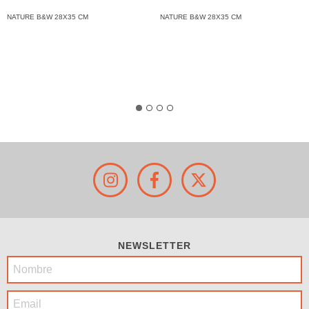
NATURE B&W 28X35 CM
NATURE B&W 28X35 CM
NEWSLETTER