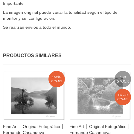
Importante
La imagen original puede variar la tonalidad según el tipo de
monitor y su configuración.
Se realizan envíos a todo el mundo.
PRODUCTOS SIMILARES
SIN
ENVÍO
STOCK
GRATIS
ENVÍO
GRATIS
Fine Art │ Original Fotográfico │
Fine Art │ Original Fotográfico │
Fernando Casanueva
Fernando Casanueva