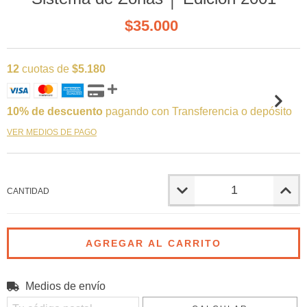
$35.000
12
cuotas de
$5.180
10% de descuento
pagando con Transferencia o depósito
VER MEDIOS DE PAGO
CANTIDAD
Medios de envío
Entregas para el CP:
CAMBIAR CP