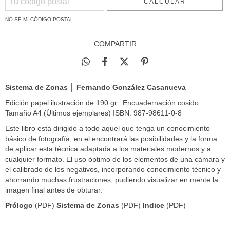
CALCULAR
NO SÉ MI CÓDIGO POSTAL
COMPARTIR
Sistema de Zonas │ Fernando González Casanueva
Edición papel ilustración de 190 gr. Encuadernación cosido.
Tamaño A4 (Últimos ejemplares) ISBN:
987-98611-0-8
Este libro está dirigido a todo aquel que tenga un conocimiento
básico de fotografía, en el encontrará las posibilidades y la forma
de aplicar esta técnica adaptada a los materiales modernos y a
cualquier formato. El uso óptimo de los elementos de una cámara y
el calibrado de los negativos, incorporando conocimiento técnico y
ahorrando muchas frustraciones, pudiendo visualizar en mente la
imagen final antes de obturar.
Prólogo
(PDF)
Sistema de Zonas
(PDF)
Indice
(PDF)