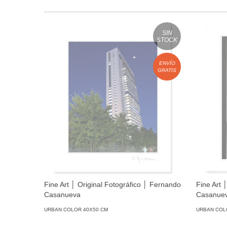
SIN
STOCK
ENVÍO
GRATIS
Fine Art │ Original Fotográfico │ Fernando
Fine Art 
Casanueva
Casanue
URBAN COLOR 40X50 CM
URBAN COL