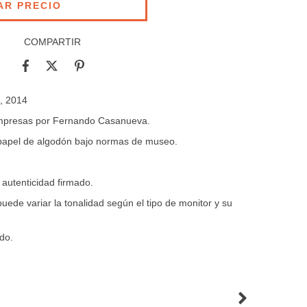
COMPARTIR
, 2014
 impresas por Fernando Casanueva.
 papel de algodón bajo normas de museo.
 autenticidad firmado.
uede variar la tonalidad según el tipo de monitor y su
do.