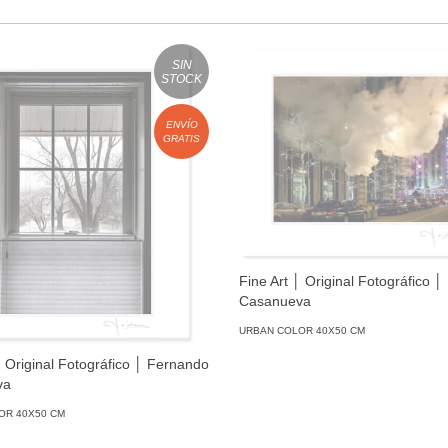
SIN
STOCK
ENVÍO
GRATIS
Fine Art │ Original Fotográfico 
Casanueva
URBAN COLOR 40X50 CM
│ Original Fotográfico │ Fernando
va
OR 40X50 CM