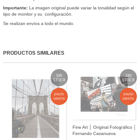
Importante:
La imagen original puede variar la tonalidad según el
tipo de monitor y su configuración.
Se realizan envíos a todo el mundo.
PRODUCTOS SIMILARES
SIN
SIN
STOCK
STOCK
ENVÍO
ENVÍO
GRATIS
GRATIS
Fine Art │ Original Fotográfico │
Fernando Casanueva